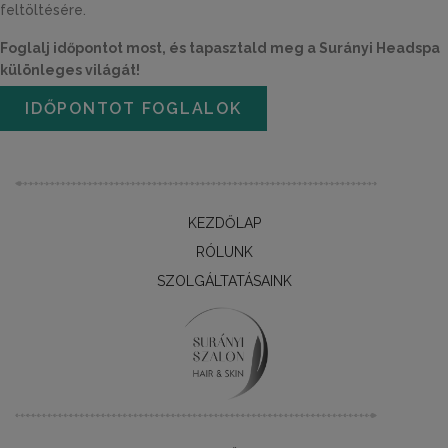
feltöltésére.
Foglalj időpontot most, és tapasztald meg a Surányi Headspa
különleges világát!
IDŐPONTOT FOGLALOK
KEZDŐLAP
RÓLUNK
SZOLGÁLTATÁSAINK