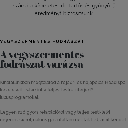
számára kíméletes, de tartós és gyönyörű
eredményt biztosítsunk.
VEGYSZERMENTES FODRÁSZAT
A vegyszermentes
fodrászat varázsa
Kínálatunkban megtalálod a fejbőr- és hajápolás Head spa
kezeléseit, valamint a teljes testre kiterjedő
luxusprogramokat.
Legyen szó gyors relaxációról vagy teljes testi-lelki
regenerációról, nálunk garantáltan megtalálod, amit keresel.