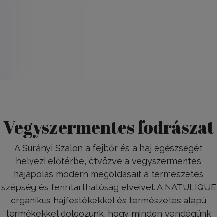
Vegyszermentes fodrászat
A Surányi Szalon a fejbőr és a haj egészségét
helyezi előtérbe, ötvözve a vegyszermentes
hajápolás modern megoldásait a természetes
szépség és fenntarthatóság elveivel. A NATULIQUE
organikus hajfestékekkel és természetes alapú
termékekkel dolgozunk, hogy minden vendégünk