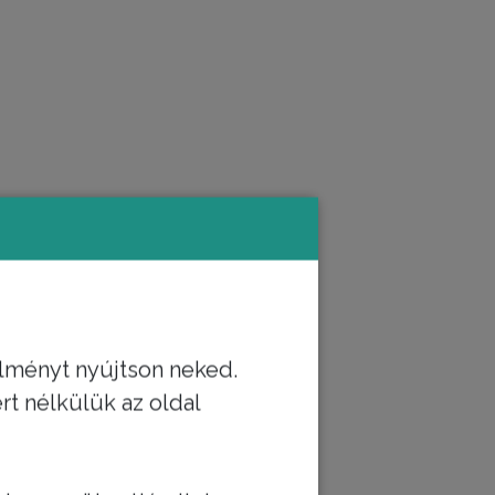
lményt nyújtson neked.
t nélkülük az oldal