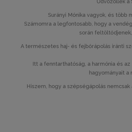
Üdvözöllek a 
Surányi Mónika vagyok, és több 
Számomra a legfontosabb, hogy a vendég
során feltöltődjenek,
A természetes haj- és fejbőrápolás iránti
Itt a fenntarthatóság, a harmónia és az
hagyományait a 
Hiszem, hogy a szépségápolás nemcsak a kü