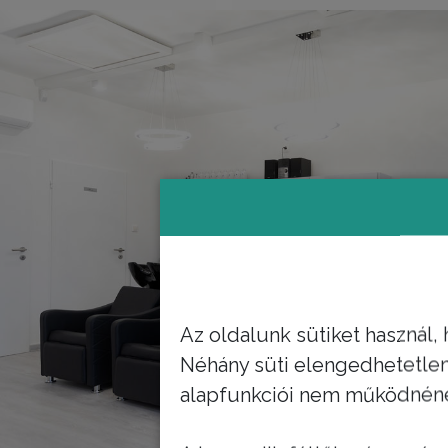
Az oldalunk sütiket használ
Néhány süti elengedhetetlen 
alapfunkciói nem működnének.