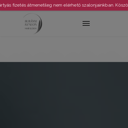
fizetés átmenetileg nem elérhető szalonjainkban. Köszönjük 