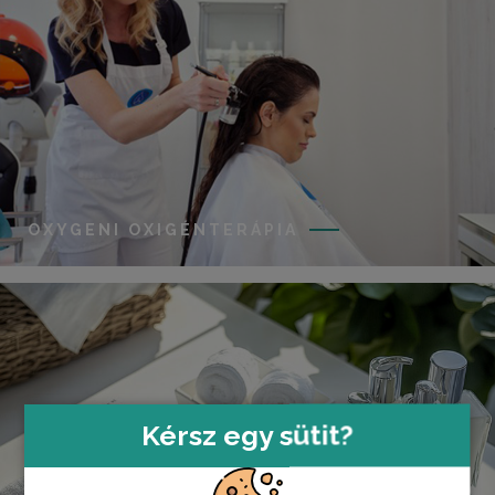
OXYGENI OXIGÉNTERÁPIA
Kérsz egy sütit?