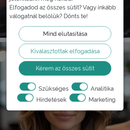
Elfogadod az összes sütit? Vagy inkább
válogatnál belőlük? Dönts te!
HEADSPA
Mind elutasítása
Kiválasztottak elfogadása
Kérem az összes sütit
Szükséges
Analitika
Hirdetések
Marketing