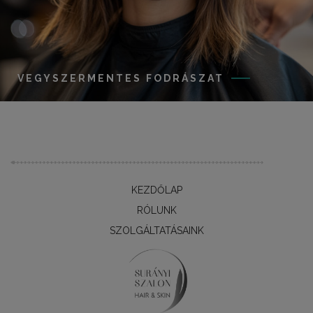
VEGYSZERMENTES FODRÁSZAT
KEZDŐLAP
RÓLUNK
SZOLGÁLTATÁSAINK