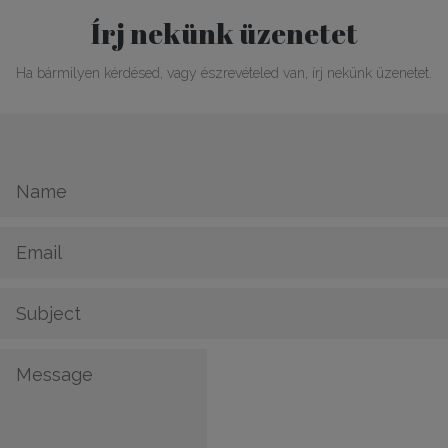
Írj nekünk üzenetet
Ha bármilyen kérdésed, vagy észrevételed van, írj nekünk üzenetet.