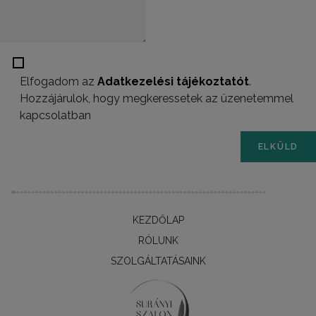
Elfogadom az
Adatkezelési tájékoztatót
.
Hozzájárulok, hogy megkeressetek az üzenetemmel
kapcsolatban
ELKÜLD
KEZDŐLAP
RÓLUNK
SZOLGÁLTATÁSAINK