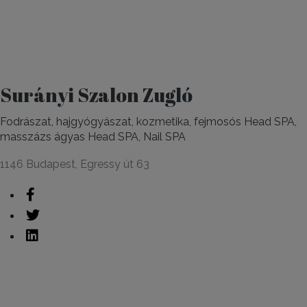
Surányi Szalon Zugló
Fodrászat, hajgyógyászat, kozmetika, fejmosós Head SPA,
masszázs ágyas Head SPA, Nail SPA
1146 Budapest, Egressy út 63